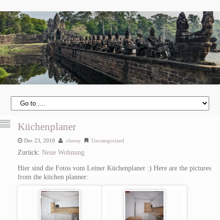
Küchenplaner
Dec 23, 2010
cheesy
Uncategorized
Zurück:
Neue Wohnung
Hier sind die Fotos vom Leiner Küchenplaner :)
Here are the pictures
from the kitchen planner: