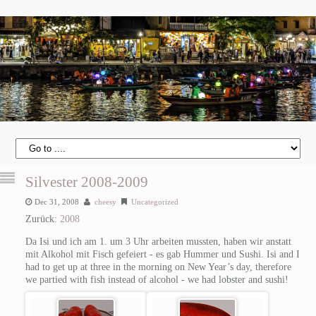
Silvester 2008-2009
Dec 31, 2008
cheesy
Uncategorized
Zurück:
2008
Da Isi und ich am 1. um 3 Uhr arbeiten mussten, haben wir anstatt
mit Alkohol mit Fisch gefeiert - es gab Hummer und Sushi.
Isi and I
had to get up at three in the morning on New Year’s day, therefore
we partied with fish instead of alcohol - we had lobster and sushi!