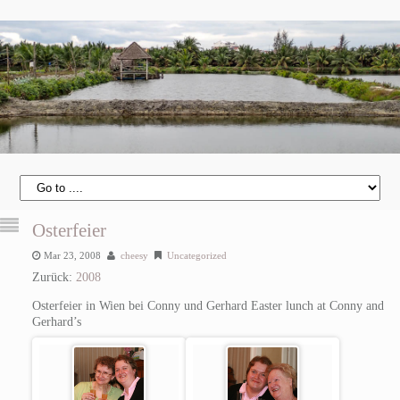
Osterfeier
Mar 23, 2008
cheesy
Uncategorized
Zurück:
2008
Osterfeier in Wien bei Conny und Gerhard
Easter lunch at Conny and
Gerhard’s