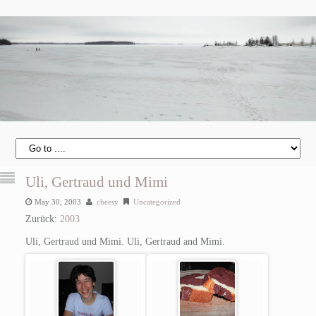
Uli, Gertraud und Mimi
May 30, 2003
cheesy
Uncategorized
Zurück:
2003
Uli, Gertraud und Mimi.
Uli, Gertraud and Mimi.