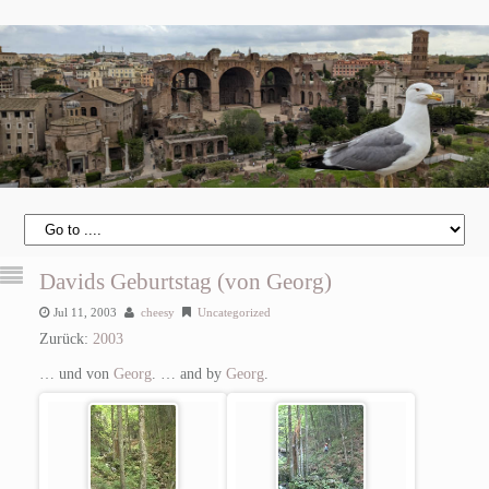
Davids Geburtstag (von Georg)
Jul 11, 2003
cheesy
Uncategorized
Zurück:
2003
… und von
Georg
.
… and by
Georg
.