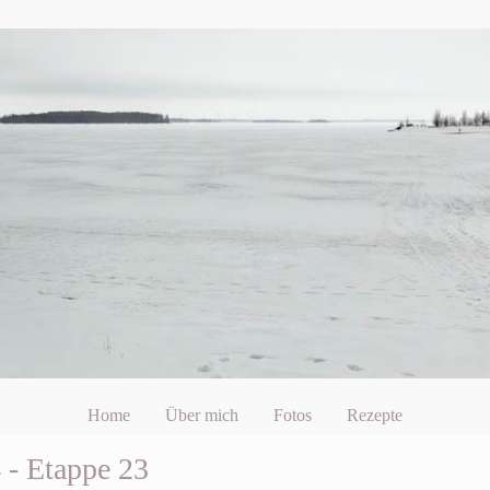
Home
Über mich
Fotos
Rezepte
- Etappe 23