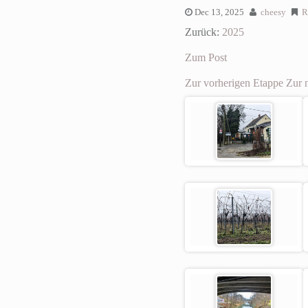
Dec 13, 2025
cheesy
R
Zurück:
2025
Zum Post
Zur vorherigen Etappe
Zur 