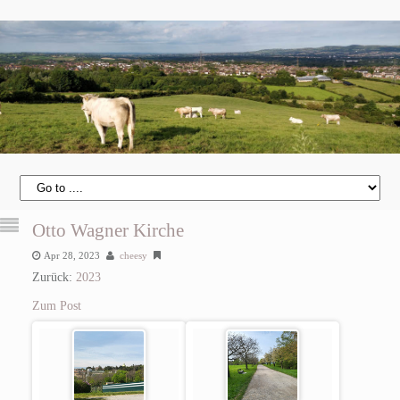
Otto Wagner Kirche
Apr 28, 2023
cheesy
Zurück:
2023
Zum Post