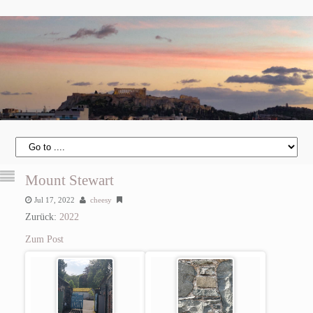
Mount Stewart
Jul 17, 2022
cheesy
Zurück:
2022
Zum Post