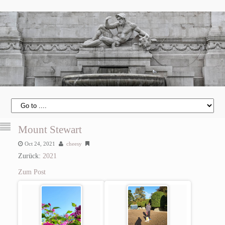
Mount Stewart
Oct 24, 2021
cheesy
Zurück:
2021
Zum Post