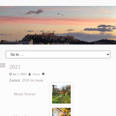
2021
Jan 1, 2021
cheesy
Zurück:
2020 bis heute
Mount Stewart