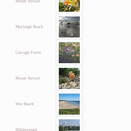
Mount Stewart
Murlough Beach
Garvagh Forest
Mount Stewart
Wee Beach
Hillsborough