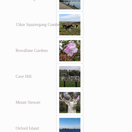
15km Spaziergang Comber
Rowallane Gardens
Cave Hill
Mount Stewart
Oxford Island