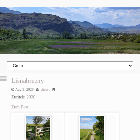
Lisnabreeny
Aug 9, 2020
cheesy
Zurück:
2020
Zum Post