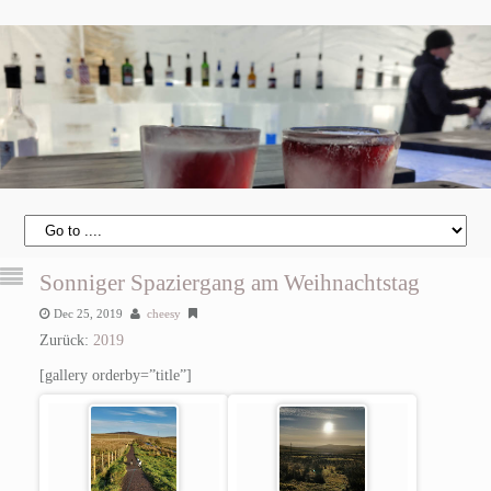
Sonniger Spaziergang am Weihnachtstag
Dec 25, 2019
cheesy
Zurück:
2019
[gallery orderby=”title”]