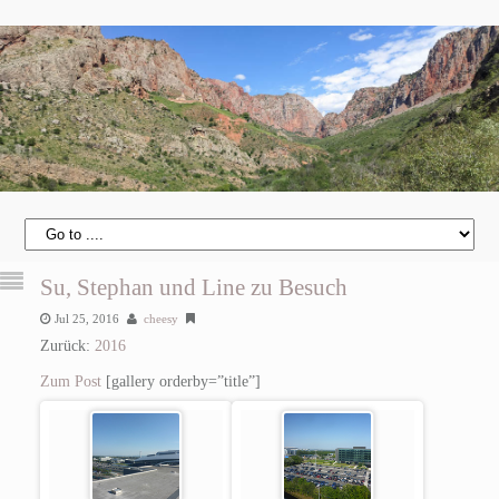
Su, Stephan und Line zu Besuch
Jul 25, 2016
cheesy
Zurück:
2016
Zum Post
[gallery orderby=”title”]