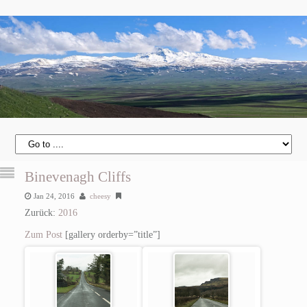
Binevenagh Cliffs
Jan 24, 2016
cheesy
Zurück:
2016
Zum Post
[gallery orderby=”title”]