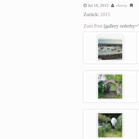
Jul 19, 2015
cheesy
Zurück:
2015
Zum Post
[gallery orderby=”