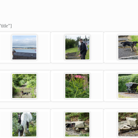
title”]