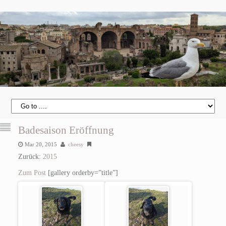
Badesaison Eröffnung
Mar 20, 2015
cheesy
Zurück:
2015
Zum Post
[gallery orderby=”title”]