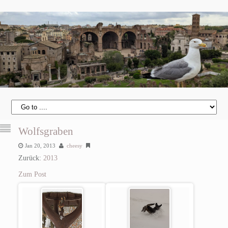
Wolfsgraben
Jan 20, 2013
cheesy
Zurück:
2013
Zum Post