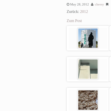
May 28, 2012
cheesy
Zurück:
2012
Zum Post