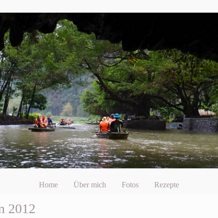
Home
Über mich
Fotos
Rezepte
en 2012