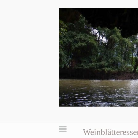
Weinblätteress