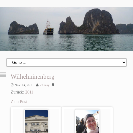
Wilhelminenberg
Nov 13, 2011
cheesy
Zurück:
2011
Zum Post