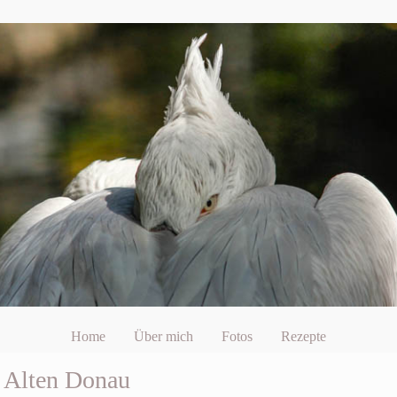
Home
Über mich
Fotos
Rezepte
r Alten Donau