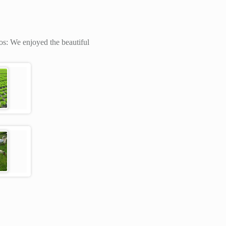
os:
We enjoyed the beautiful