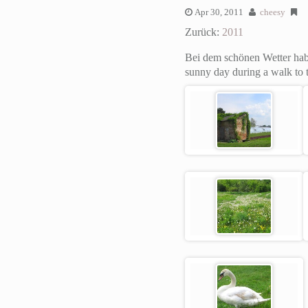
Apr 30, 2011
cheesy
Zurück:
2011
Bei dem schönen Wetter hab
sunny day during a walk to 