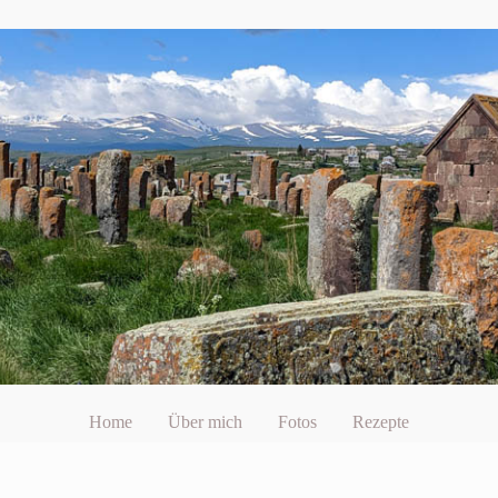
Home
Über mich
Fotos
Rezepte