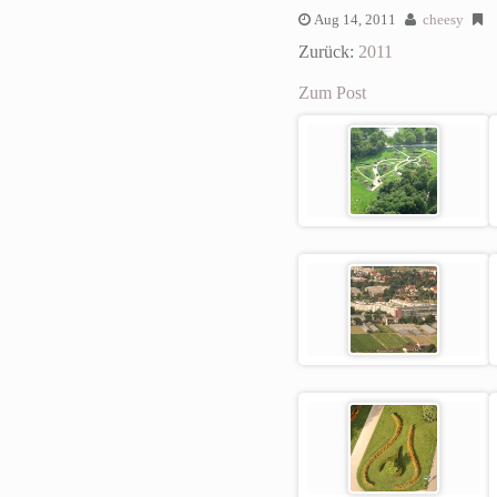
Aug 14, 2011
cheesy
Zurück:
2011
Zum Post