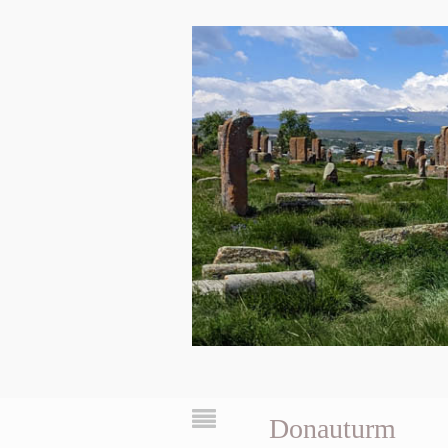
Donauturm