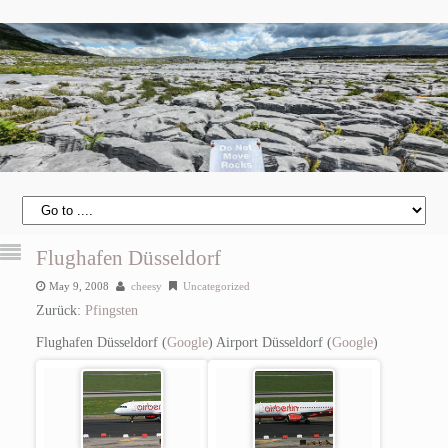
Flughafen Düsseldorf
May 9, 2008
cheesy
Uncategorized
Zurück:
Pfingsten
Flughafen Düsseldorf (
Google
)
Airport Düsseldorf (
Google
)