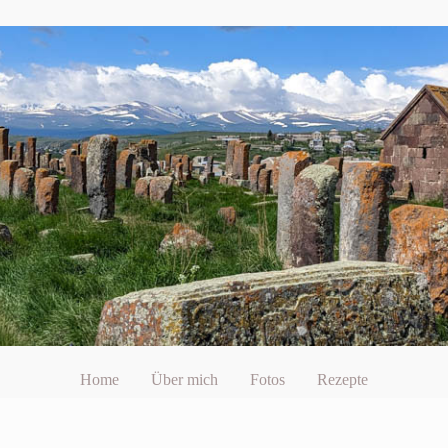
Home
Über mich
Fotos
Rezepte