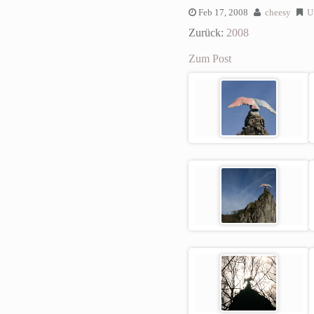
Feb 17, 2008
cheesy
U
Zurück:
2008
Zum Post