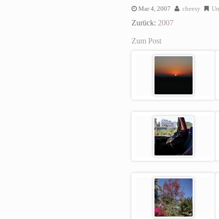
Mar 4, 2007
cheesy
Un
Zurück:
2007
Zum Post