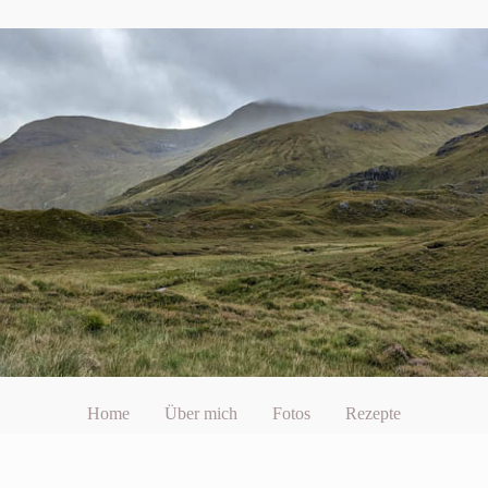
Home
Über mich
Fotos
Rezepte