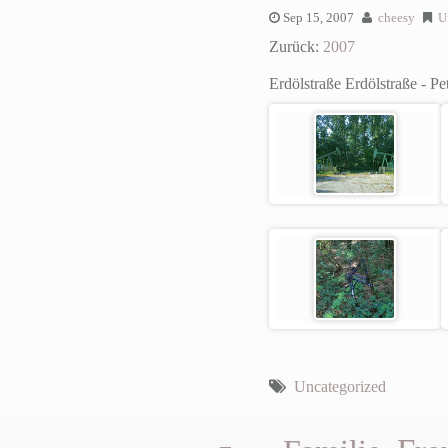
Sep 15, 2007
cheesy
U
Zurück:
2007
Erdölstraße
Erdölstraße - P
Uncategorized