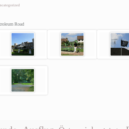
ncategorized
etroleum Road