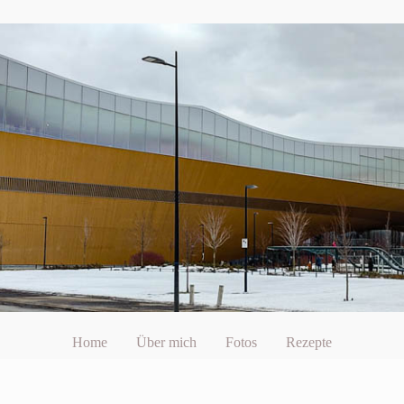
Home
Über mich
Fotos
Rezepte