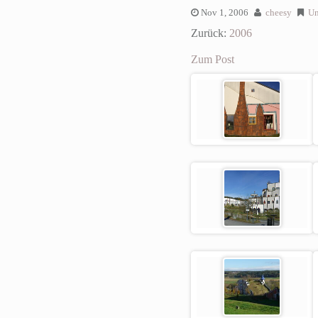
Nov 1, 2006
cheesy
Un
Zurück:
2006
Zum Post