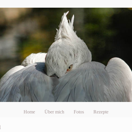
Home
Über mich
Fotos
Rezepte
u