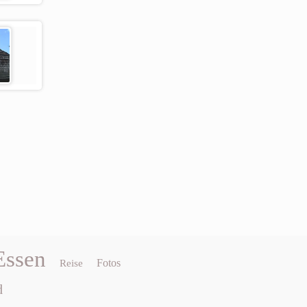
Essen
Fotos
Reise
d