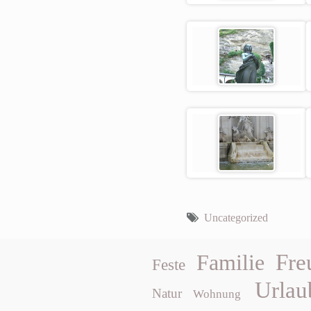
Uncategorized
Fre
Familie
Feste
Urlau
Natur
Wohnung