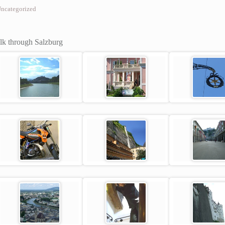
ncategorized
k through Salzburg