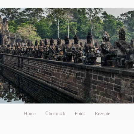
Home
Über mich
Fotos
Rezepte