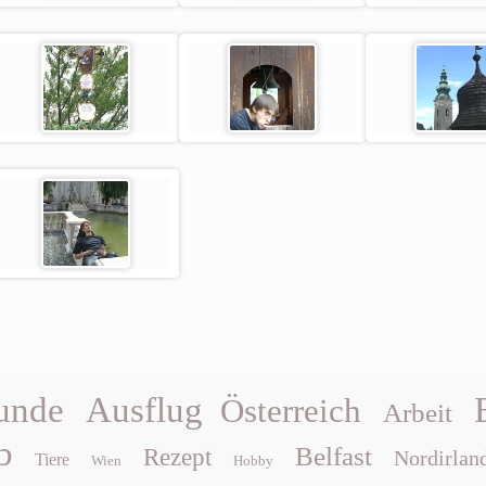
unde
Ausflug
Österreich
Arbeit
b
Belfast
Rezept
Nordirlan
Tiere
Wien
Hobby