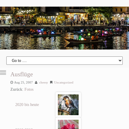
Ausflüge
Aug 25, 2007
cheesy
Uncategorized
Zurück:
Fotos
2020 bis heute