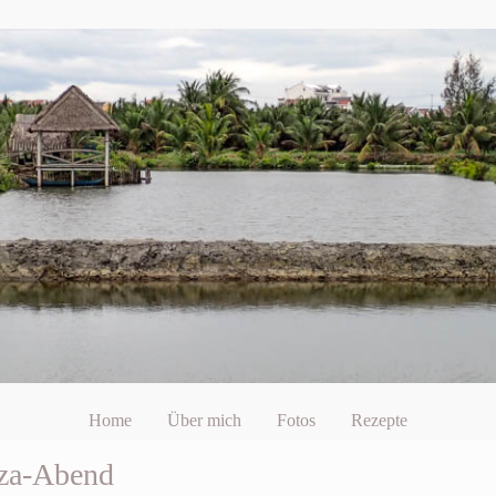
Home
Über mich
Fotos
Rezepte
zza-Abend