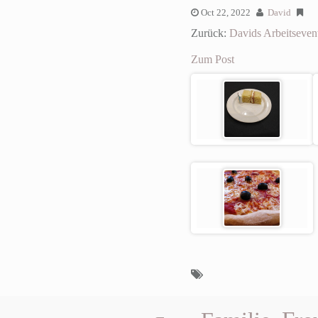
Oct 22, 2022
David
Zurück:
Davids Arbeitseven
Zum Post