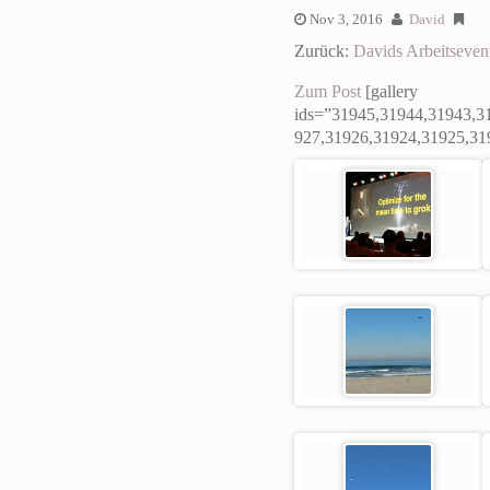
Nov 3, 2016
David
Zurück:
Davids Arbeitseven
Zum Post
[gallery
ids=”31945,31944,31943,3
927,31926,31924,31925,31