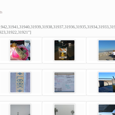
ts
1942,31941,31940,31939,31938,31937,31936,31935,31934,31933,31
923,31922,31921”]