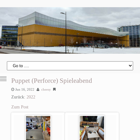
Puppet (Perforce) Spieleabend
Jun 16, 2022
cheesy
Zurück:
2022
Zum Post