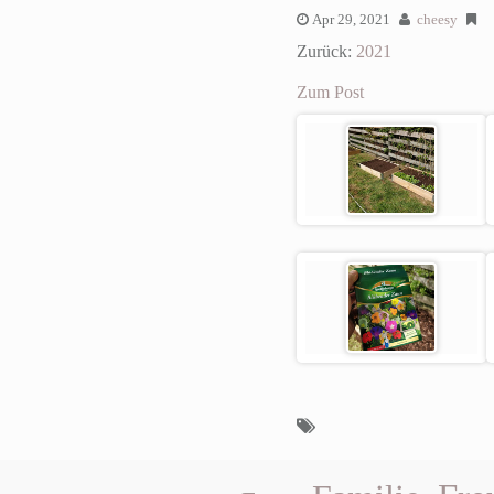
Apr 29, 2021
cheesy
Zurück:
2021
Zum Post