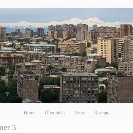
Home
Über mich
Fotos
Rezepte
er 3