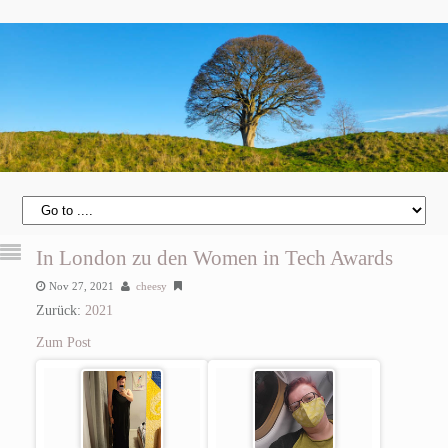
In London zu den Women in Tech Awards
Nov 27, 2021
cheesy
Zurück:
2021
Zum Post