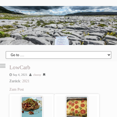
LowCarb
Sep 4, 2021
cheesy
Zurück:
2021
Zum Post