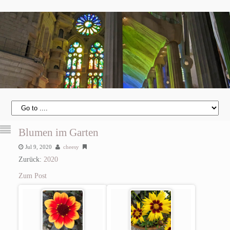
Blumen im Garten
Jul 9, 2020
cheesy
Zurück:
2020
Zum Post