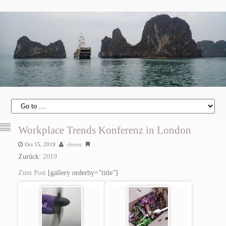
Workplace Trends Konferenz in London
Oct 15, 2019
cheesy
Zurück:
2019
Zum Post
[gallery orderby=”title”]