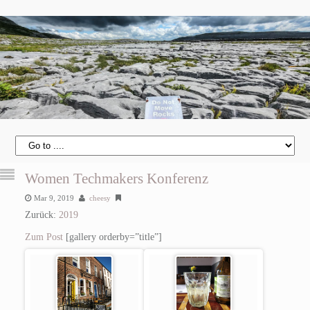
Women Techmakers Konferenz
Mar 9, 2019
cheesy
Zurück:
2019
Zum Post
[gallery orderby=”title”]