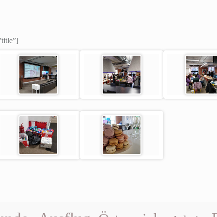
title”]