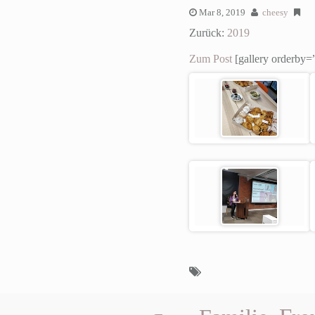
Mar 8, 2019
cheesy
Zurück:
2019
Zum Post
[gallery orderby=”