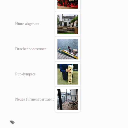
Hütte abgebaut
Drachenbootrennen
Pup-lympics
Neues Firmenapartment