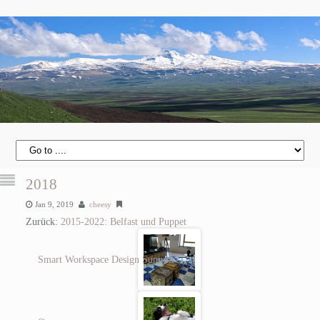
2018
Jan 9, 2019
cheesy
Zurück:
2015-2022: Belfast und Puppet
Smart Workspace Design Summit