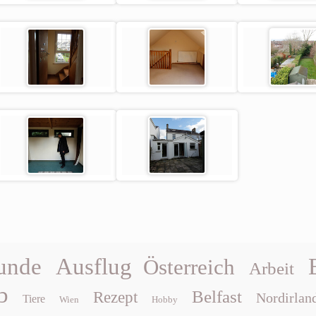
unde
Ausflug
Österreich
Arbeit
b
Belfast
Rezept
Nordirlan
Tiere
Wien
Hobby