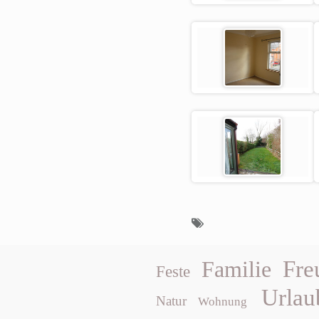
Fre
Familie
Feste
Urlau
Natur
Wohnung