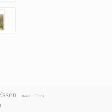
Essen
Fotos
Reise
d