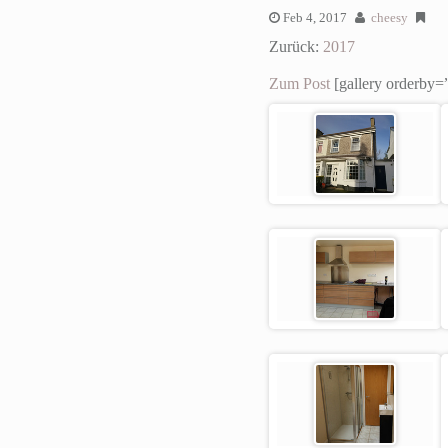
Feb 4, 2017
cheesy
Zurück:
2017
Zum Post
[gallery orderby=”