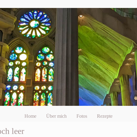
Home
Über mich
Fotos
Rezepte
ch leer