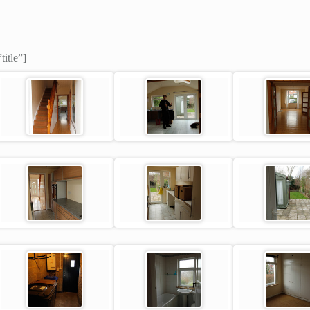
title”]