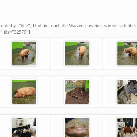
 orderby=”title”] Und hier noch die Warzenschweine, wie sie sich übe
eo” ids=”32579”]