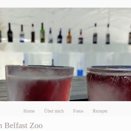
Home
Über mich
Fotos
Rezepte
m Belfast Zoo