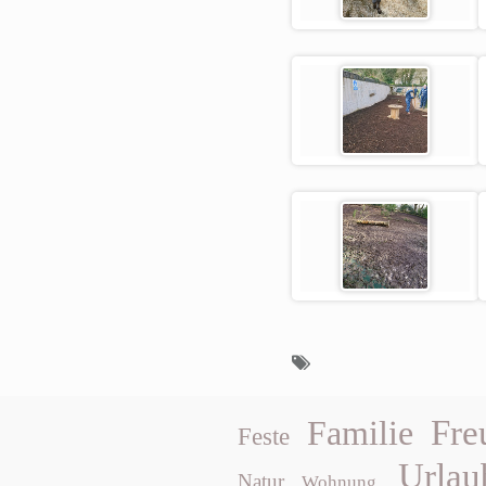
Fre
Familie
Feste
Urlau
Natur
Wohnung