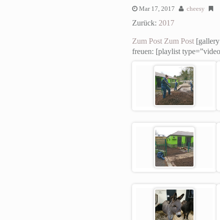
Mar 17, 2017
cheesy
Zurück:
2017
Zum Post
Zum Post
[gallery
freuen: [playlist type=”vid