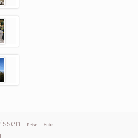
Essen
Fotos
Reise
d