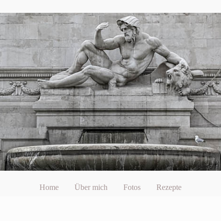
Home
Über mich
Fotos
Rezepte