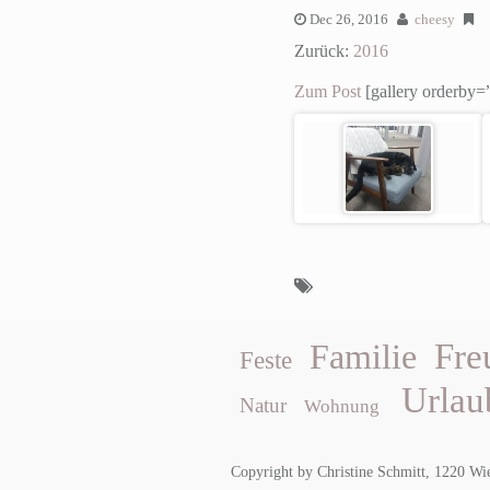
Dec 26, 2016
cheesy
Zurück:
2016
Zum Post
[gallery orderby=”
Fre
Familie
Feste
Urlau
Natur
Wohnung
Copyright by Christine Schmitt, 1220 Wi