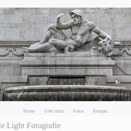
Home
Über mich
Fotos
Rezepte
e Light Fotografie