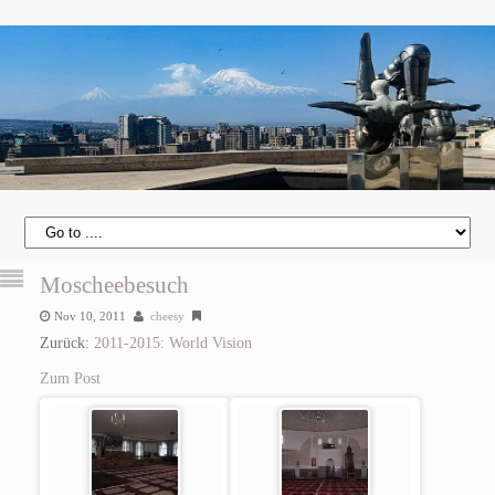
Moscheebesuch
Nov 10, 2011
cheesy
Zurück:
2011-2015: World Vision
Zum Post