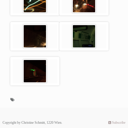
Copyright by Christine Schmitt, 1220 Wien.
Subscribe