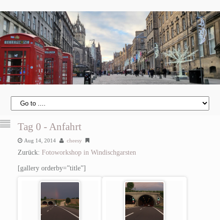
Tag 0 - Anfahrt
Aug 14, 2014
cheesy
Zurück:
Fotoworkshop in Windischgarsten
[gallery orderby=”title”]