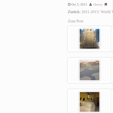
Oct 5, 2011
cheesy
Zurück:
2011-2015: World 
Zum Post