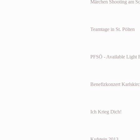
Märchen Shooting am Sc
Teamtage in St. Pölten
PFSÖ - Available Light F
Benefizkonzert Karlskir
Ich Krieg Dich!
Kufstein 2013