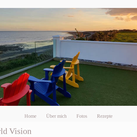
Home
Über mich
Fotos
Rezepte
ld Vision