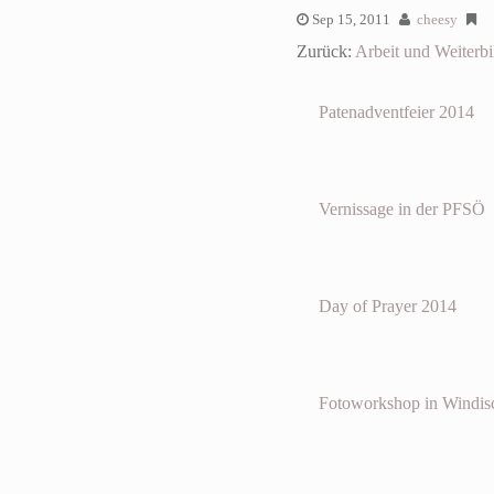
Sep 15, 2011
cheesy
Zurück:
Arbeit und Weiterb
Patenadventfeier 2014
Vernissage in der PFSÖ
Day of Prayer 2014
Fotoworkshop in Windis