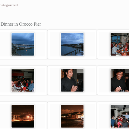
categorized
r
Dinner in Orocco Pier