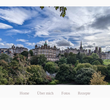
Home
Über mich
Fotos
Rezepte