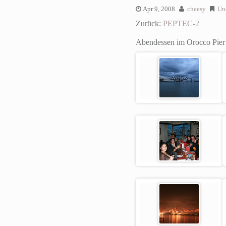
Apr 9, 2008
cheesy
Un
Zurück:
PEPTEC-2
Abendessen im Orocco Pie