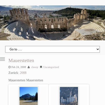
Mauerstetten
Feb 24, 2008
cheesy
Uncategorized
Zurück:
2008
Mauerstetten
Mauerstetten