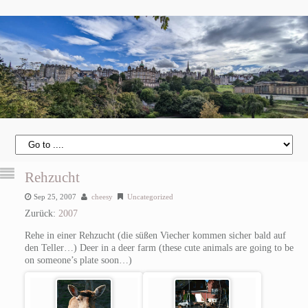
Rehzucht
Sep 25, 2007
cheesy
Uncategorized
Zurück:
2007
Rehe in einer Rehzucht (die süßen Viecher kommen sicher bald auf
den Teller…)
Deer in a deer farm (these cute animals are going to be
on someone’s plate soon…)